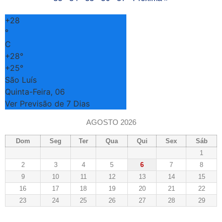
+
28
°
C
+
28°
+
25°
São Luís
Quinta-Feira, 06
Ver Previsão de 7 Dias
AGOSTO 2026
Dom
Seg
Ter
Qua
Qui
Sex
Sáb
1
2
3
4
5
6
7
8
9
10
11
12
13
14
15
16
17
18
19
20
21
22
23
24
25
26
27
28
29