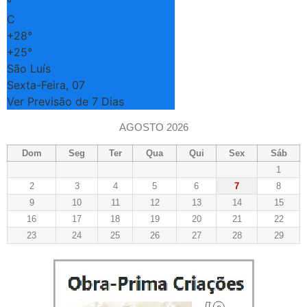
°
C
+
28°
+
25°
São Luís
Sexta-Feira, 07
Ver Previsão de 7 Dias
AGOSTO 2026
Dom
Seg
Ter
Qua
Qui
Sex
Sáb
1
2
3
4
5
6
7
8
9
10
11
12
13
14
15
16
17
18
19
20
21
22
23
24
25
26
27
28
29