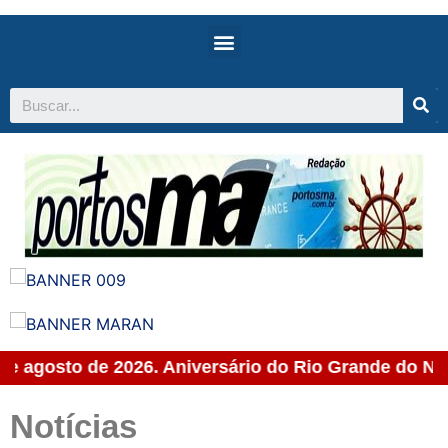
 de agosto de 2026. Aniversário do Rio Grande do Nor
Notícias