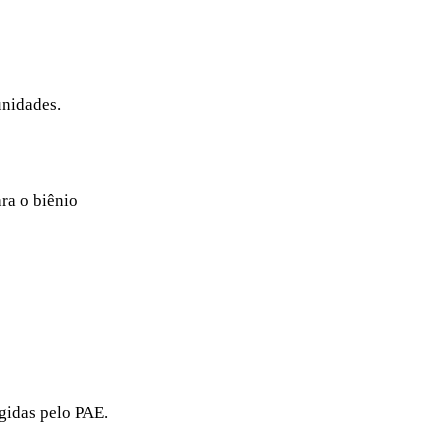
unidades.
ra o biênio
gidas pelo PAE.