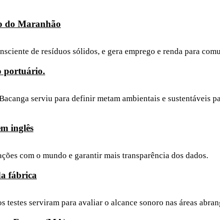
do do Maranhão
onsciente de resíduos sólidos, e gera emprego e renda para com
 portuário.
acanga serviu para definir metam ambientais e sustentáveis pa
m inglês
ções com o mundo e garantir mais transparência dos dados.
da fábrica
s testes serviram para avaliar o alcance sonoro nas áreas abran