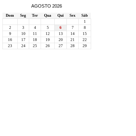
AGOSTO 2026
Dom
Seg
Ter
Qua
Qui
Sex
Sáb
1
2
3
4
5
6
7
8
9
10
11
12
13
14
15
16
17
18
19
20
21
22
23
24
25
26
27
28
29