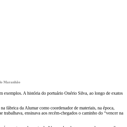
o do Maranhão
exemplos. A história do portuário Onério Silva, ao longo de exatos
 na fábrica da Alumar como coordenador de materiais, na época,
ue trabalhava, ensinava aos recém-chegados o caminho do “vencer na