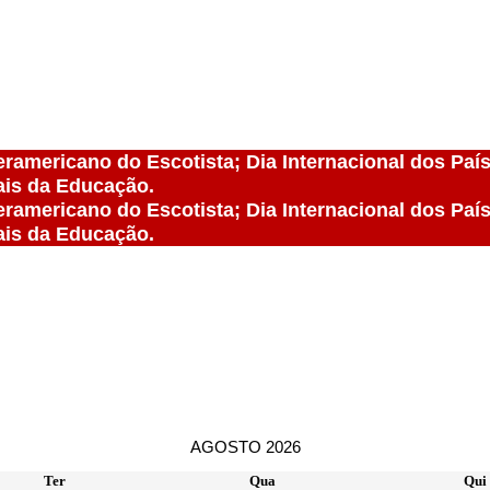
teramericano do Escotista; Dia Internacional dos Paí
ais da Educação.
teramericano do Escotista; Dia Internacional dos Paí
ais da Educação.
AGOSTO 2026
Ter
Qua
Qui