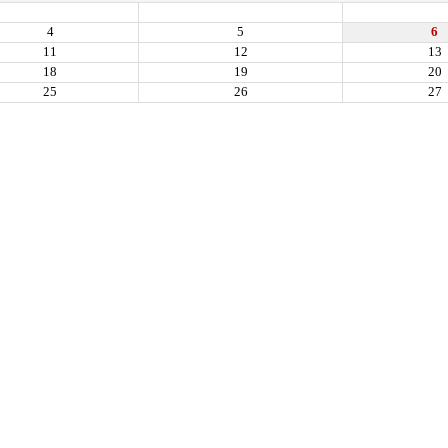
4
5
6
11
12
13
18
19
20
25
26
27