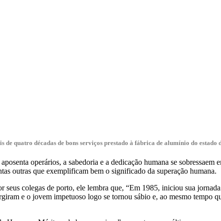
 de quatro décadas de bons serviços prestado à fábrica de alumínio do estad
osenta operários, a sabedoria e a dedicação humana se sobressaem em 
ntas outras que exemplificam bem o significado da superação humana.
seus colegas de porto, ele lembra que, “Em 1985, iniciou sua jornada
rgiram e o jovem impetuoso logo se tornou sábio e, ao mesmo tempo q