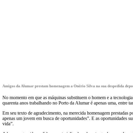
Amigos da Alumar prestam homenagem a Onério Silva na sua despedida depois
No momento em que as máquinas substituem o homem e a tecnologia ap
quarenta anos trabalhando no Porto da Alumar é apenas uma, entre ta
Em seu texto de agradecimento, na merecida homenagem prestadas por 
apenas um jovem em busca de oportunidades”. E as oportunidades su
vida”.