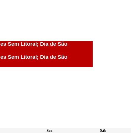
ses Sem Litoral; Dia de São
ses Sem Litoral; Dia de São
Sex
Sáb