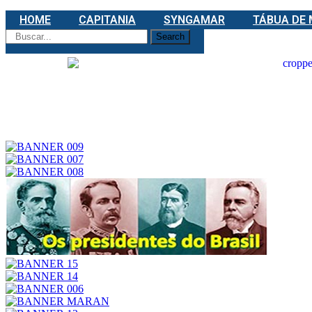
Ir
HOME
CAPITANIA
SYNGAMAR
TÁBUA DE
para
Search
o
conteúdo