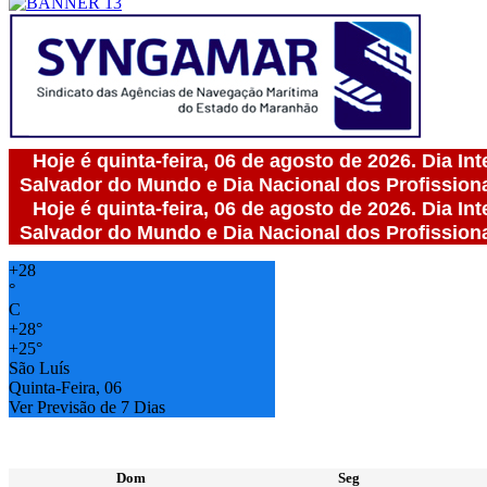
Hoje é quinta-feira, 06 de agosto de 2026. Dia In
Salvador do Mundo e Dia Nacional dos Profission
Hoje é quinta-feira, 06 de agosto de 2026. Dia In
Salvador do Mundo e Dia Nacional dos Profission
+
28
°
C
+
28°
+
25°
São Luís
Quinta-Feira, 06
Ver Previsão de 7 Dias
Dom
Seg