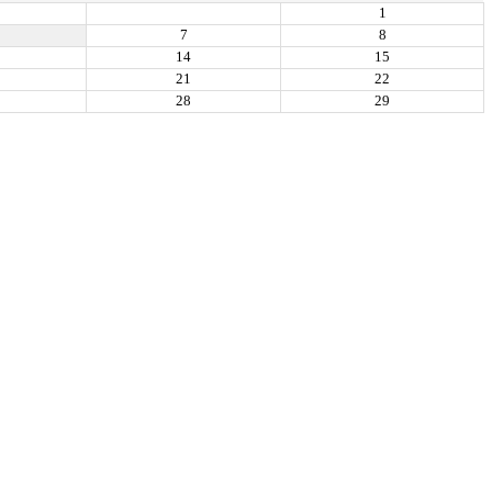
1
7
8
14
15
21
22
28
29