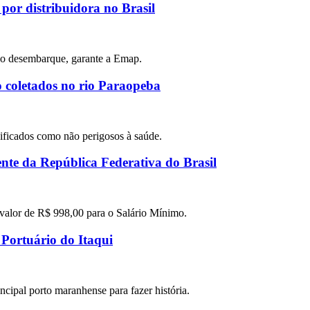
por distribuidora no Brasil
co desembarque, garante a Emap.
to coletados no rio Paraopeba
ificados como não perigosos à saúde.
nte da República Federativa do Brasil
valor de R$ 998,00 para o Salário Mínimo.
Portuário do Itaqui
cipal porto maranhense para fazer história.