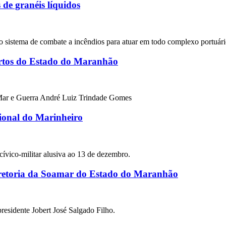
de granéis líquidos
sistema de combate a incêndios para atuar em todo complexo portuári
rtos do Estado do Maranhão
 Mar e Guerra André Luiz Trindade Gomes
ional do Marinheiro
ívico-militar alusiva ao 13 de dezembro.
iretoria da Soamar do Estado do Maranhão
sidente Jobert José Salgado Filho.