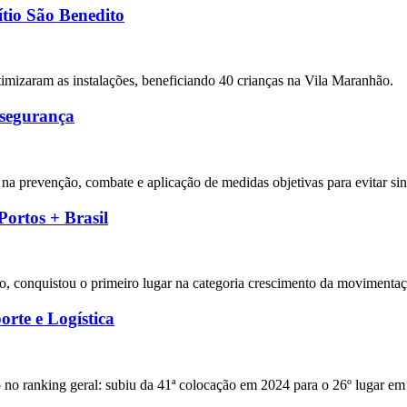
tio São Benedito
imizaram as instalações, beneficiando 40 crianças na Vila Maranhão.
 segurança
 na prevenção, combate e aplicação de medidas objetivas para evitar sini
ortos + Brasil
, conquistou o primeiro lugar na categoria crescimento da movimentaçã
rte e Logística
 no ranking geral: subiu da 41ª colocação em 2024 para o 26º lugar em