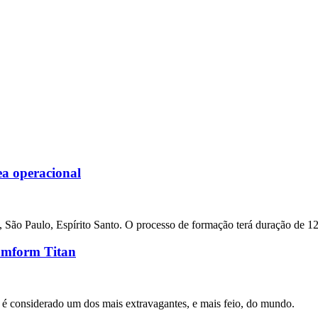
a operacional
São Paulo, Espírito Santo. O processo de formação terá duração de 1
Ramform Titan
e é considerado um dos mais extravagantes, e mais feio, do mundo.