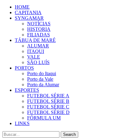
HOME
CAPITANIA
SYNGAMAR
NOTÍCIAS
HISTORIA
FILIADAS
TÁBUA DE MARÉ
ALUMAR
ITAQUI
VALE
SÃO LUÍS
PORTOS
Porto do Itaqui
Porto da Vale
Porto da Alumar
ESPORTES
FUTEBOL SÉRIE A
FUTEBOL SÉRIE B
FUTEBOL SÉRIE C
FUTEBOL SÉRIE D
FÓRMULA UM
LINKS
Search