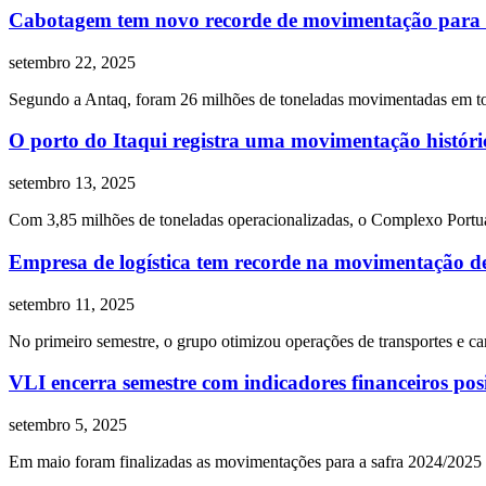
Cabotagem tem novo recorde de movimentação para 
setembro 22, 2025
Segundo a Antaq, foram 26 milhões de toneladas movimentadas em t
O porto do Itaqui registra uma movimentação históri
setembro 13, 2025
Com 3,85 milhões de toneladas operacionalizadas, o Complexo Portuá
Empresa de logística tem recorde na movimentação de
setembro 11, 2025
No primeiro semestre, o grupo otimizou operações de transportes e ca
VLI encerra semestre com indicadores financeiros posi
setembro 5, 2025
Em maio foram finalizadas as movimentações para a safra 2024/2025