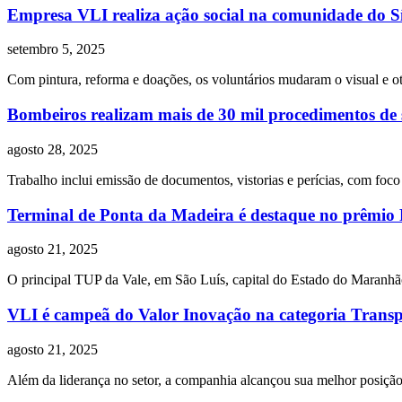
Empresa VLI realiza ação social na comunidade do Sí
setembro 5, 2025
Com pintura, reforma e doações, os voluntários mudaram o visual e ot
Bombeiros realizam mais de 30 mil procedimentos de
agosto 28, 2025
Trabalho inclui emissão de documentos, vistorias e perícias, com foco
Terminal de Ponta da Madeira é destaque no prêmio P
agosto 21, 2025
O principal TUP da Vale, em São Luís, capital do Estado do Maranhão
VLI é campeã do Valor Inovação na categoria Transpo
agosto 21, 2025
Além da liderança no setor, a companhia alcançou sua melhor posição