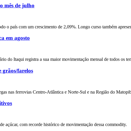
o mês de julho
odo o país com um crescimento de 2,09%. Longo curso também apresen
ca em agosto
rio do Itaqui registra a sua maior movimentação mensal de todos os te
 grãos/farelos
rgas nas ferrovias Centro-Atlântica e Norte-Sul e na Região do Matopi
tivos
 de açúcar, com recorde histórico de movimentação dessa commodity.