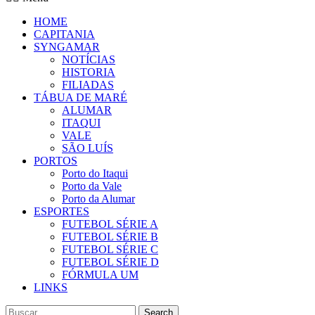
HOME
CAPITANIA
SYNGAMAR
NOTÍCIAS
HISTORIA
FILIADAS
TÁBUA DE MARÉ
ALUMAR
ITAQUI
VALE
SÃO LUÍS
PORTOS
Porto do Itaqui
Porto da Vale
Porto da Alumar
ESPORTES
FUTEBOL SÉRIE A
FUTEBOL SÉRIE B
FUTEBOL SÉRIE C
FUTEBOL SÉRIE D
FÓRMULA UM
LINKS
Search