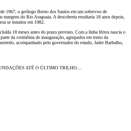
de 1967, o geólogo Breno dos Santos em um sobrevoo de
s margens do Rio Araguaia. A descoberta resultaria 18 anos depois,
esa se instalou em 1982.
luída 18 meses antes do prazo previsto. Com a linha férrea nascia o
 parte da cerimônia de inauguração, agrupados em torno da
Figueiredo, acompanhado pelo governador do estado, Jader Barbalho,
FUNDAÇÕES ATÉ O ÚLTIMO TRILHO…