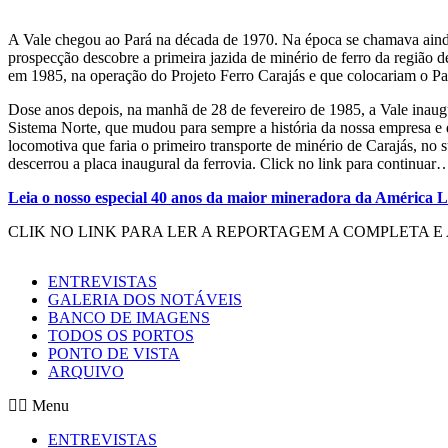
A Vale chegou ao Pará na década de 1970. Na época se chamava ai
prospecção descobre a primeira jazida de minério de ferro da região
em 1985, na operação do Projeto Ferro Carajás e que colocariam o Pa
Dose anos depois, na manhã de 28 de fevereiro de 1985, a Vale inaugu
Sistema Norte, que mudou para sempre a história da nossa empresa e 
locomotiva que faria o primeiro transporte de minério de Carajás, no
descerrou a placa inaugural da ferrovia. Click no link para continuar
Leia o nosso especial 40 anos da maior mineradora da América L
CLIK NO LINK PARA LER A REPORTAGEM A COMPLETA E
ENTREVISTAS
GALERIA DOS NOTÁVEIS
BANCO DE IMAGENS
TODOS OS PORTOS
PONTO DE VISTA
ARQUIVO
Menu
ENTREVISTAS