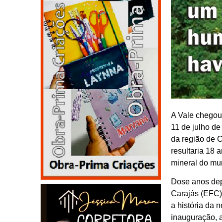
A Vale chegou
11 de julho d
da região de 
resultaria 18 
mineral do mu
Dose anos dep
Carajás (EFC)
a história da
inauguração, a