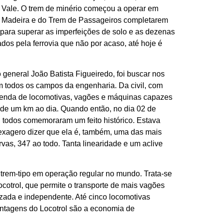
 Vale. O trem de minério começou a operar em
da Madeira e do Trem de Passageiros completarem
para superar as imperfeições de solo e as dezenas
os pela ferrovia que não por acaso, até hoje é
general João Batista Figueiredo, foi buscar nos
 todos os campos da engenharia. Da civil, com
menda de locomotivas, vagões e máquinas capazes
 de um km ao dia. Quando então, no dia 02 de
m, todos comemoraram um feito histórico. Estava
exagero dizer que ela é, também, uma das mais
vas, 347 ao todo. Tanta linearidade e um aclive
 trem-tipo em operação regular no mundo. Trata-se
otrol, que permite o transporte de mais vagões
izada e independente. Até cinco locomotivas
ntagens do Locotrol são a economia de