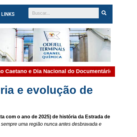
LINKS
etano e Dia Nacional do Documentário Brasileiro
ória e evolução de
ata com o ano de 2025) de história da Estrada de
a sempre uma região nunca antes desbravada e