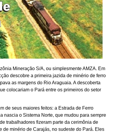
azônia Mineração S/A, ou simplesmente AMZA. Em
ão descobre a primeira jazida de minério de ferro
pava as margens do Rio Araguaia. A descoberta
ue colocariam o Pará entre os primeiros do setor
m de seus maiores feitos: a Estrada de Ferro
rea nascia o Sistema Norte, que mudou para sempre
de trabalhadores fizeram parte da cerimônia de
e de minério de Carajás, no sudeste do Pará. Eles