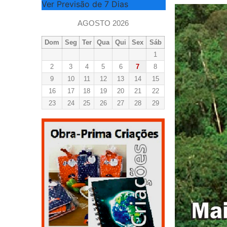
Ver Previsão de 7 Dias
AGOSTO 2026
Dom
Seg
Ter
Qua
Qui
Sex
Sáb
1
2
3
4
5
6
7
8
9
10
11
12
13
14
15
16
17
18
19
20
21
22
23
24
25
26
27
28
29