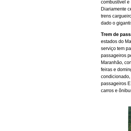
combustível e
Diariamente c
trens carguei
dado o giganti
Trem de pass
estados do Mar
serviço tem pa
passageiros p
Maranhão, com 
feiras e domin
condicionado, 
passageiros E
carros e ônibu