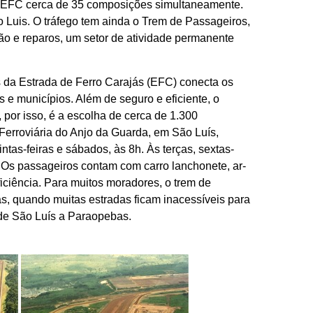
da EFC cerca de 35 composições simultaneamente.
 Luis. O tráfego tem ainda o Trem de Passageiros,
ão e reparos, um setor de atividade permanente
 da Estrada de Ferro Carajás (EFC) conecta os
e municípios. Além de seguro e eficiente, o
 por isso, é a escolha de cerca de 1.300
Ferroviária do Anjo da Guarda, em São Luís,
as-feiras e sábados, às 8h. Às terças, sextas-
a. Os passageiros contam com carro lanchonete, ar-
ficiência. Para muitos moradores, o trem de
s, quando muitas estradas ficam inacessíveis para
 de São Luís a Paraopebas.