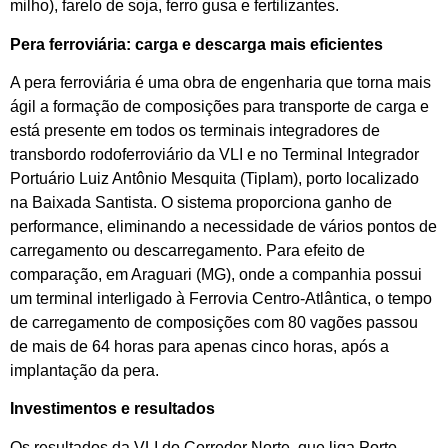
milho), farelo de soja, ferro gusa e fertilizantes.
Pera ferroviária: carga e descarga mais eficientes
A pera ferroviária é uma obra de engenharia que torna mais
ágil a formação de composições para transporte de carga e
está presente em todos os terminais integradores de
transbordo rodoferroviário da VLI e no Terminal Integrador
Portuário Luiz Antônio Mesquita (Tiplam), porto localizado
na Baixada Santista. O sistema proporciona ganho de
performance, eliminando a necessidade de vários pontos de
carregamento ou descarregamento. Para efeito de
comparação, em Araguari (MG), onde a companhia possui
um terminal interligado à Ferrovia Centro-Atlântica, o tempo
de carregamento de composições com 80 vagões passou
de mais de 64 horas para apenas cinco horas, após a
implantação da pera.
Investimentos e resultados
Os resultados da VLI do Corredor Norte, que liga Porto