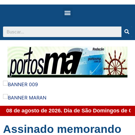
, 08 de agosto de 2026. Dia de São Domingos de Gu
Assinado memorando