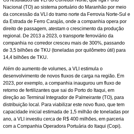
Nacional (TO) ao sistema portuário do Maranhão por meio
da concessão da VLI do tramo norte da Ferrovia Norte-Sul e
da Estrada de Ferro Carajás, onde a companhia opera por
direito de passagem, atestam o crescimento da produção
regional. De 2013 a 2023, o transporte ferroviário da
companhia no corredor cresceu mais de 300%, passando
de 3,5 bilhões de TKU (toneladas por quilômetro útil) para
14,4 bilhões de TKU.
Além do aumento de volumes, a VLI estimula o
desenvolvimento de novos fluxos de carga na região. Em
2023, por exemplo, a companhia inaugurou um fluxo de
retorno de fertilizantes que sai do Porto do Itaqui, em
direção ao Terminal Integrador de Palmeirante (TO), para
distribuição local. Para viabilizar este novo fluxo, que tem
capacidade inicial estimada de 1,5 milhão de toneladas por
ano, a VLI investiu cerca de R$ 400 milhões, em parceria
com a Companhia Operadora Portuária do Itaqui (Copi).