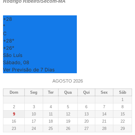
Rodrigo Ribeiro/Secom-MA
+
28
°
C
+
28°
+
26°
São Luís
Sábado, 08
Ver Previsão de 7 Dias
AGOSTO 2026
Dom
Seg
Ter
Qua
Qui
Sex
Sáb
1
2
3
4
5
6
7
8
9
10
11
12
13
14
15
16
17
18
19
20
21
22
23
24
25
26
27
28
29