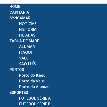
Ir
HOME
para
CAPITANIA
o
SYNGAMAR
conteúdo
NOTÍCIAS
HISTORIA
FILIADAS
TÁBUA DE MARÉ
ALUMAR
ITAQUI
VALE
SÃO LUÍS
PORTOS
Porto do Itaqui
Porto da Vale
Porto da Alumar
ESPORTES
FUTEBOL SÉRIE A
FUTEBOL SÉRIE B