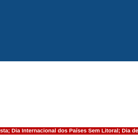
sta; Dia Internacional dos Países Sem Litoral; Dia d