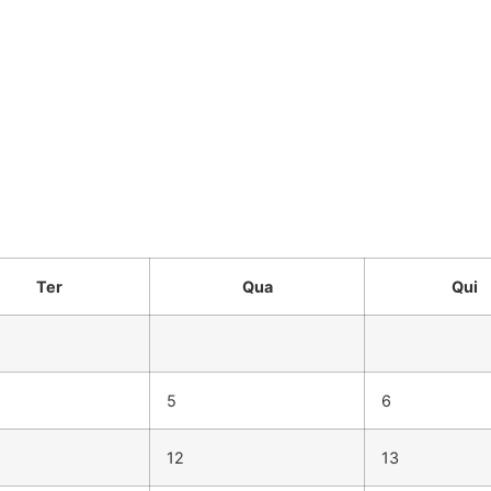
Ter
Qua
Qui
5
6
12
13