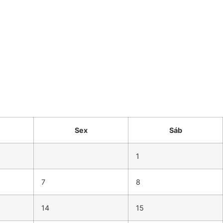
Sex
Sáb
1
7
8
14
15