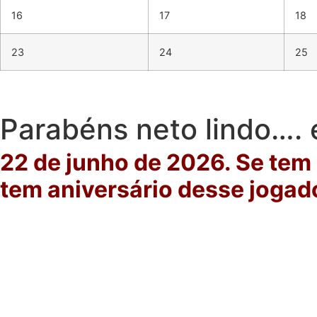
16
17
18
23
24
25
Parabéns neto lindo…. 
22 de junho de 2026. Se tem
tem aniversário desse jogado