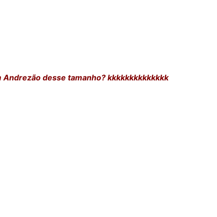
m Andrezão desse tamanho? kkkkkkkkkkkkkk