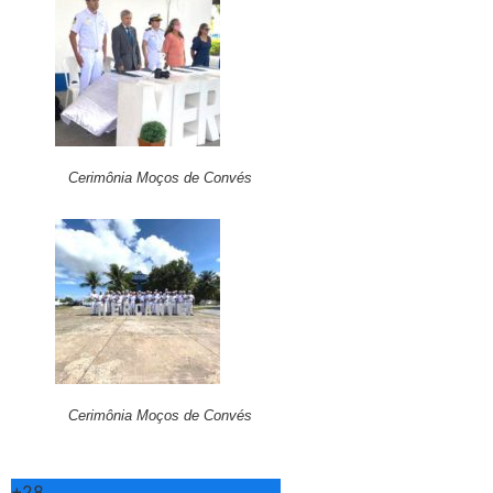
Cerimônia Moços de Convés
Cerimônia Moços de Convés
+
28