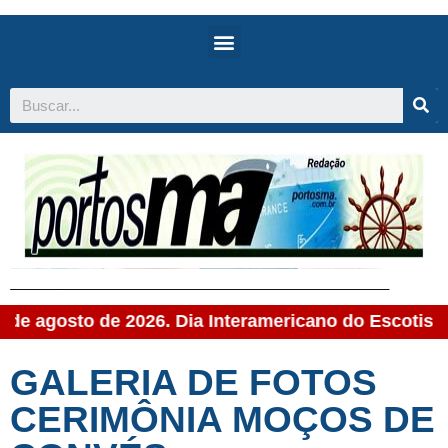
 de agosto de 2026. Dia Interamericano do Escotista;
GALERIA DE FOTOS
CERIMÔNIA MOÇOS DE