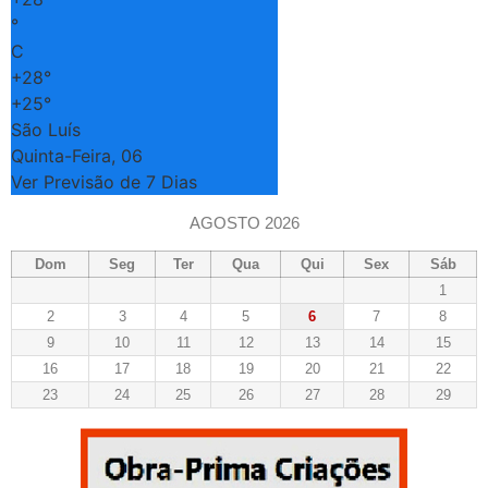
°
C
+
28°
+
25°
São Luís
Quinta-Feira, 06
Ver Previsão de 7 Dias
AGOSTO 2026
Dom
Seg
Ter
Qua
Qui
Sex
Sáb
1
2
3
4
5
6
7
8
9
10
11
12
13
14
15
16
17
18
19
20
21
22
23
24
25
26
27
28
29