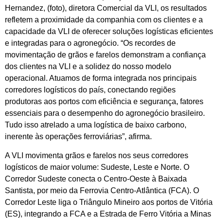
Hernandez, (foto), diretora Comercial da VLI, os resultados
refletem a proximidade da companhia com os clientes e a
capacidade da VLI de oferecer soluções logísticas eficientes
e integradas para o agronegócio. “Os recordes de
movimentação de grãos e farelos demonstram a confiança
dos clientes na VLI e a solidez do nosso modelo
operacional. Atuamos de forma integrada nos principais
corredores logísticos do país, conectando regiões
produtoras aos portos com eficiência e segurança, fatores
essenciais para o desempenho do agronegócio brasileiro.
Tudo isso atrelado a uma logística de baixo carbono,
inerente às operações ferroviárias”, afirma.
A VLI movimenta grãos e farelos nos seus corredores
logísticos de maior volume: Sudeste, Leste e Norte. O
Corredor Sudeste conecta o Centro-Oeste à Baixada
Santista, por meio da Ferrovia Centro-Atlântica (FCA). O
Corredor Leste liga o Triângulo Mineiro aos portos de Vitória
(ES), integrando a FCA e a Estrada de Ferro Vitória a Minas