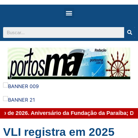
to de 2026. Aniversário da Fundação da Paraíba; Dia
VLI registra em 2025