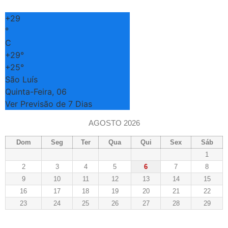
+
29
°
C
+
29°
+
25°
São Luís
Quinta-Feira, 06
Ver Previsão de 7 Dias
AGOSTO 2026
Dom
Seg
Ter
Qua
Qui
Sex
Sáb
1
2
3
4
5
6
7
8
9
10
11
12
13
14
15
16
17
18
19
20
21
22
23
24
25
26
27
28
29