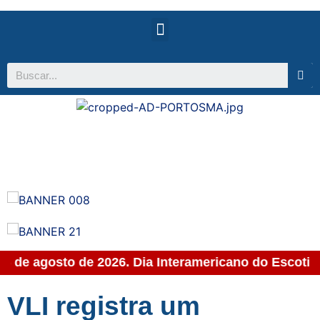
 06 de agosto de 2026. Dia Interamericano do Escotis
VLI registra um