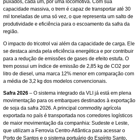
puxados, cada um, por uma locomotiva. Com sua
capacidade massiva, o trem é capaz de transportar até 30
mil toneladas de uma só vez, o que representa um salto de
produtividade e eficiência para o escoamento da safra da
região.
O impacto do tricotrol vai além da capacidade de carga. Ele
se destaca ainda pela eficiência energética e por contribuir
para a redução de emissões de gases de efeito estufa. O
trem possui um índice de emissão de 2,85 kg de CO2 por
litro de diesel, uma marca 12% menor em comparação com
a média de 3,2 kg dos modelos convencionais.
Safra 2026
– O sistema integrado da VLI já está em plena
movimentação para os embarques destinados à exportação
de soja da safra 2026. A principal commodity agrícola
exportada no país é transportada nos corredores logísticos
de maior movimentação da companhia: Sudeste e Leste,
que utilizam a Ferrovia Centro-Atlântica para acessar o
Porto de Santos e o sistema portuário do Espírito Santo,