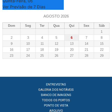
Quinta-Feira, 06
Ver Previsão de 7 Dias
AGOSTO 2026
Dom
Seg
Ter
Qua
Qui
Sex
Sáb
1
2
3
4
5
6
7
8
9
10
11
12
13
14
15
16
17
18
19
20
21
22
23
24
25
26
27
28
29
ENTREVISTAS
GALERIA DOS NOTÁVEIS
BANCO DE IMAGENS
TODOS OS PORTOS
PONTO DE VISTA
ARQUIVO