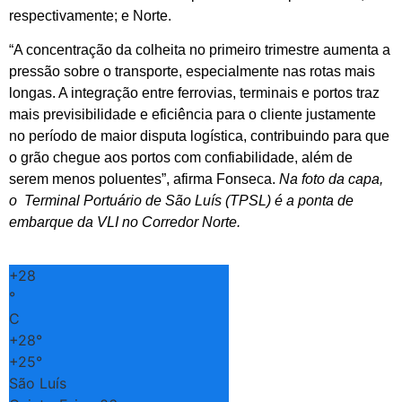
respectivamente; e Norte.
“A concentração da colheita no primeiro trimestre aumenta a
pressão sobre o transporte, especialmente nas rotas mais
longas. A integração entre ferrovias, terminais e portos traz
mais previsibilidade e eficiência para o cliente justamente
no período de maior disputa logística, contribuindo para que
o grão chegue aos portos com confiabilidade, além de
serem menos poluentes”, afirma Fonseca.
Na foto da capa,
o Terminal Portuário de São Luís (TPSL) é a ponta de
embarque da VLI no Corredor Norte.
+
28
°
C
+
28°
+
25°
São Luís