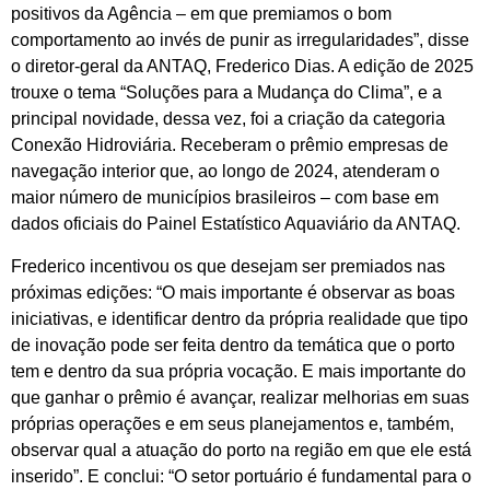
positivos da Agência – em que premiamos o bom
comportamento ao invés de punir as irregularidades”, disse
o diretor-geral da ANTAQ, Frederico Dias. A edição de 2025
trouxe o tema “Soluções para a Mudança do Clima”, e a
principal novidade, dessa vez, foi a criação da categoria
Conexão Hidroviária. Receberam o prêmio empresas de
navegação interior que, ao longo de 2024, atenderam o
maior número de municípios brasileiros – com base em
dados oficiais do Painel Estatístico Aquaviário da ANTAQ.
Frederico incentivou os que desejam ser premiados nas
próximas edições: “O mais importante é observar as boas
iniciativas, e identificar dentro da própria realidade que tipo
de inovação pode ser feita dentro da temática que o porto
tem e dentro da sua própria vocação. E mais importante do
que ganhar o prêmio é avançar, realizar melhorias em suas
próprias operações e em seus planejamentos e, também,
observar qual a atuação do porto na região em que ele está
inserido”. E conclui: “O setor portuário é fundamental para o