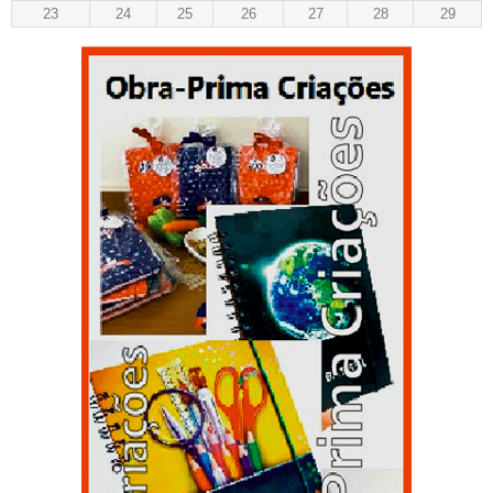
23
24
25
26
27
28
29