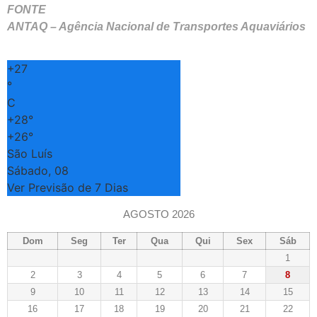
FONTE
ANTAQ – Agência Nacional de Transportes Aquaviários
+
27
°
C
+
28°
+
26°
São Luís
Sábado, 08
Ver Previsão de 7 Dias
AGOSTO 2026
Dom
Seg
Ter
Qua
Qui
Sex
Sáb
1
2
3
4
5
6
7
8
9
10
11
12
13
14
15
16
17
18
19
20
21
22