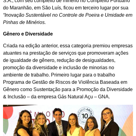
S.A., com seu complexo de minério no Complexo Portuário
do Maranhão, em São Luís, ficou em terceiro lugar por sua
“Inovação Sustentável no Controle de Poeira e Umidade em
Pinhas de Minérios.
Gênero e Diversidade
Criada na edição anterior, essa categoria premiou empresas
atuantes na prestação de serviços que promoveram ações
de igualdade de gênero, redução de desigualdades,
promoção da diversidade e inclusão de minorias no
ambiente de trabalho. Primeiro lugar para o trabalho
Programa de Gestão de Riscos de Violência Baseada em
Gênero como Sustentação para a Promoção da Diversidade
& Inclusão – da empresa Gás Natural Açu – GNA.