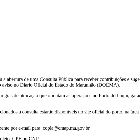
abertura de uma Consulta Pública para receber contribuições e suges
o do aviso no Diário Oficial do Estado do Maranhão (DOEMA).
 regras de atracação que orientam as operações no Porto do Itaqui, gara
onados à consulta estarão disponíveis no site oficial do porto, na área 
mente por e-mail para: copla@emap.ma.gov.br
ompleto, CPF ou CNPJ.