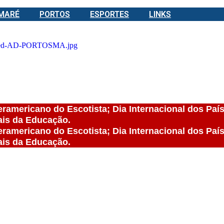
 MARÉ
PORTOS
ESPORTES
LINKS
teramericano do Escotista; Dia Internacional dos Paí
ais da Educação.
teramericano do Escotista; Dia Internacional dos Paí
ais da Educação.