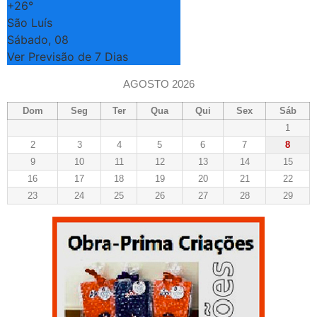
+
26°
São Luís
Sábado, 08
Ver Previsão de 7 Dias
AGOSTO 2026
Dom
Seg
Ter
Qua
Qui
Sex
Sáb
1
2
3
4
5
6
7
8
9
10
11
12
13
14
15
16
17
18
19
20
21
22
23
24
25
26
27
28
29