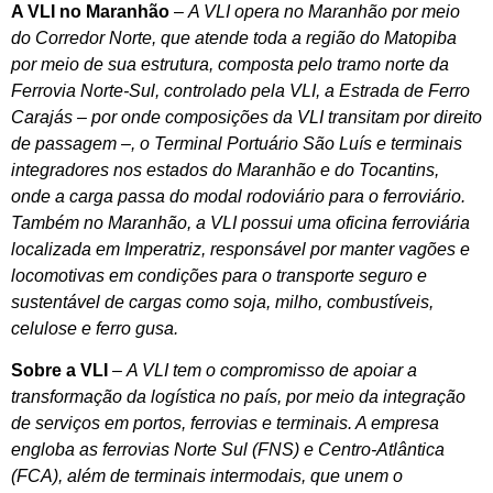
A VLI no Maranhão
–
A VLI opera no Maranhão por meio
do Corredor Norte, que atende toda a região do Matopiba
por meio de sua estrutura, composta pelo tramo norte da
Ferrovia Norte-Sul, controlado pela VLI, a Estrada de Ferro
Carajás – por onde composições da VLI transitam por direito
de passagem –, o Terminal Portuário São Luís e terminais
integradores nos estados do Maranhão e do Tocantins,
onde a carga passa do modal rodoviário para o ferroviário.
Também no Maranhão, a VLI possui uma oficina ferroviária
localizada em Imperatriz, responsável por manter vagões e
locomotivas em condições para o transporte seguro e
sustentável de cargas como soja, milho, combustíveis,
celulose e ferro gusa.
Sobre a VLI
–
A VLI tem o compromisso de apoiar a
transformação da logística no país, por meio da integração
de serviços em portos, ferrovias e terminais. A empresa
engloba as ferrovias Norte Sul (FNS) e Centro-Atlântica
(FCA), além de terminais intermodais, que unem o