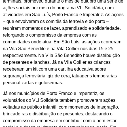
terminais, promoveu durante o mês de outubro uma série de
ações sociais por meio do programa VLI Solidária, com
atividades em São Luís, Porto Franco e Imperatriz. As ações
– que envolveram os comitês da ferrovia e do porto –
reuniram momentos de lazer, aprendizado e solidariedade,
reforçando o compromisso da empresa com as
comunidades onde atua. Em São Luís, as ações ocorreram
na Vila São Benedito e na Vila Collier nos dias 15 e 25,
respectivamente. Na Vila São Benedito houve distribuição
de presentes e lanches. Já na Vila Collier as crianças
receberam um kit com uma cartilha educativa sobre
segurança ferroviária, giz de cera, tatuagens temporárias
personalizadas e guloseimas.
Já nos municípios de Porto Franco e Imperatriz, os
voluntários do VLI Solidária também promoveram ações
voltadas ao público infantil, com momentos de integração,
brincadeiras e distribuição de presentes, destacando o
compromisso da empresa em contribuir com o bem-estar