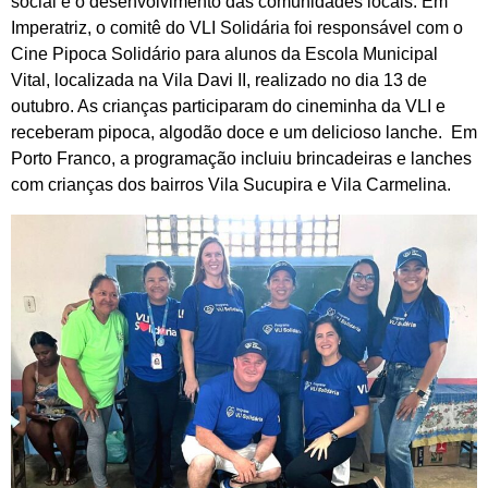
social e o desenvolvimento das comunidades locais. Em
Imperatriz, o comitê do VLI Solidária foi responsável com o
Cine Pipoca Solidário para alunos da Escola Municipal
Vital, localizada na Vila Davi II, realizado no dia 13 de
outubro. As crianças participaram do cineminha da VLI e
receberam pipoca, algodão doce e um delicioso lanche. Em
Porto Franco, a programação incluiu brincadeiras e lanches
com crianças dos bairros Vila Sucupira e Vila Carmelina.