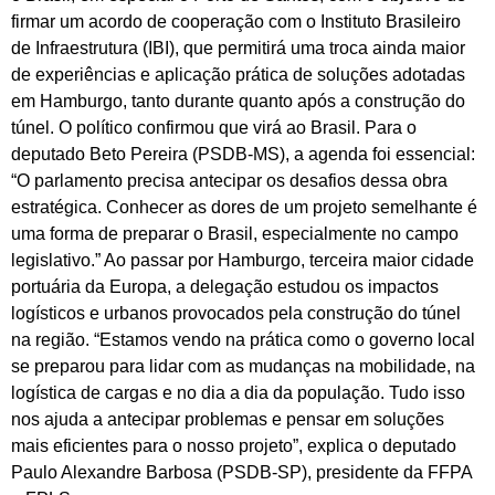
firmar um acordo de cooperação com o Instituto Brasileiro
de Infraestrutura (IBI), que permitirá uma troca ainda maior
de experiências e aplicação prática de soluções adotadas
em Hamburgo, tanto durante quanto após a construção do
túnel. O político confirmou que virá ao Brasil. Para o
deputado Beto Pereira (PSDB-MS), a agenda foi essencial:
“O parlamento precisa antecipar os desafios dessa obra
estratégica. Conhecer as dores de um projeto semelhante é
uma forma de preparar o Brasil, especialmente no campo
legislativo.” Ao passar por Hamburgo, terceira maior cidade
portuária da Europa, a delegação estudou os impactos
logísticos e urbanos provocados pela construção do túnel
na região. “Estamos vendo na prática como o governo local
se preparou para lidar com as mudanças na mobilidade, na
logística de cargas e no dia a dia da população. Tudo isso
nos ajuda a antecipar problemas e pensar em soluções
mais eficientes para o nosso projeto”, explica o deputado
Paulo Alexandre Barbosa (PSDB-SP), presidente da FFPA