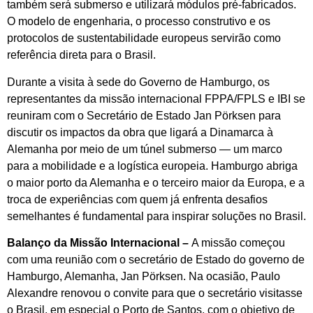
também será submerso e utilizará módulos pré-fabricados.
O modelo de engenharia, o processo construtivo e os
protocolos de sustentabilidade europeus servirão como
referência direta para o Brasil.
Durante a visita à sede do Governo de Hamburgo, os
representantes da missão internacional FPPA/FPLS e IBI se
reuniram com o Secretário de Estado Jan Pörksen para
discutir os impactos da obra que ligará a Dinamarca à
Alemanha por meio de um túnel submerso — um marco
para a mobilidade e a logística europeia. Hamburgo abriga
o maior porto da Alemanha e o terceiro maior da Europa, e a
troca de experiências com quem já enfrenta desafios
semelhantes é fundamental para inspirar soluções no Brasil.
Balanço da Missão Internacional –
A missão começou
com uma reunião com o secretário de Estado do governo de
Hamburgo, Alemanha, Jan Pörksen. Na ocasião, Paulo
Alexandre renovou o convite para que o secretário visitasse
o Brasil, em especial o Porto de Santos, com o objetivo de