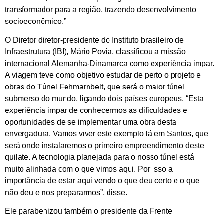
transformador para a região, trazendo desenvolvimento
socioeconômico.”
O Diretor diretor-presidente do Instituto brasileiro de
Infraestrutura (IBI), Mário Povia, classificou a missão
internacional Alemanha-Dinamarca como experiência impar.
A viagem teve como objetivo estudar de perto o projeto e
obras do Túnel Fehmarnbelt, que será o maior túnel
submerso do mundo, ligando dois países europeus. “Esta
experiência impar de conhecermos as dificuldades e
oportunidades de se implementar uma obra desta
envergadura. Vamos viver este exemplo lá em Santos, que
será onde instalaremos o primeiro empreendimento deste
quilate. A tecnologia planejada para o nosso túnel está
muito alinhada com o que vimos aqui. Por isso a
importância de estar aqui vendo o que deu certo e o que
não deu e nos prepararmos”, disse.
Ele parabenizou também o presidente da Frente