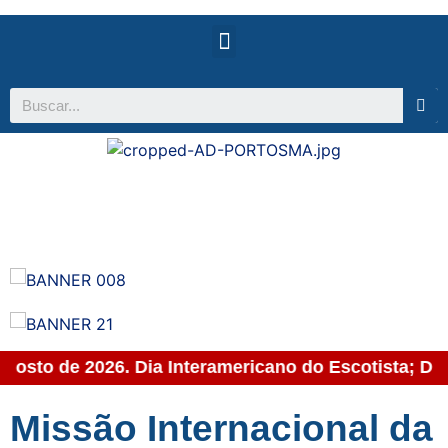
agosto de 2026. Dia Interamericano do Escotista; Di
Missão Internacional da