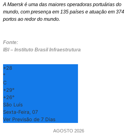
A Maersk é uma das maiores operadoras portuárias do
mundo, com presença em 135 países e atuação em 374
portos ao redor do mundo.
Fonte:
IBI – Instituto Brasil Infraestrutura
+
28
°
C
+
29°
+
26°
São Luís
Sexta-Feira, 07
Ver Previsão de 7 Dias
AGOSTO 2026