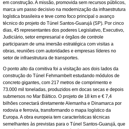
em construção. A missão, promovida sem recursos públicos,
marca um passo decisivo na modernização da infraestrutura
logística brasileira e teve como foco principal o avanço
técnico do projeto do Túnel Santos-Guarujá (SP). Por cinco
dias, 45 representantes dos poderes Legislativo, Executivo,
Judiciário, setor empresarial e órgãos de controle
participaram de uma imersão estratégica com visitas a
obras, reuniões com autoridades e empresas líderes no
setor de infraestrutura de transportes.
O ponto alto da comitiva foi a visitação aos dois lados da
construção do Túnel Fehmarnbelt estudando módulos de
concreto gigantes, com 217 metros de comprimento e
73.000 mil toneladas, produzidos em docas secas e depois
submersos no Mar Báltico. O projeto de 18 km e € 7,4
bilhões conectará diretamente Alemanha e Dinamarca por
rodovia e ferrovia, transformando o mapa logístico da
Europa. A obra europeia tem características técnicas
semelhantes às previstas para o Túnel Santos-Guarujá, que