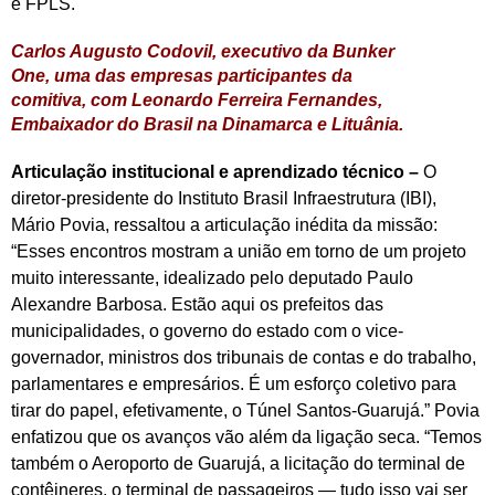
e FPLS.
Carlos Augusto Codovil, executivo da Bunker
One, uma das empresas participantes da
comitiva, com Leonardo Ferreira Fernandes,
Embaixador do Brasil na Dinamarca e Lituânia.
Articulação institucional e aprendizado técnico –
O
diretor-presidente do Instituto Brasil Infraestrutura (IBI),
Mário Povia, ressaltou a articulação inédita da missão:
“Esses encontros mostram a união em torno de um projeto
muito interessante, idealizado pelo deputado Paulo
Alexandre Barbosa. Estão aqui os prefeitos das
municipalidades, o governo do estado com o vice-
governador, ministros dos tribunais de contas e do trabalho,
parlamentares e empresários. É um esforço coletivo para
tirar do papel, efetivamente, o Túnel Santos-Guarujá.” Povia
enfatizou que os avanços vão além da ligação seca. “Temos
também o Aeroporto de Guarujá, a licitação do terminal de
contêineres, o terminal de passageiros — tudo isso vai ser