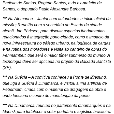
Prefeito de Santos, Rogério Santos, e do ex-prefeito de
Santos, o deputado Paulo Alexandre Barbosa.
***
Na Alemanha – Jantar com autoridades e início oficial da
missão; Reunião com o secretário de Estado da cidade
alemã, Jan Pörksen, para discutir aspectos fundamentais
relacionados à integração porto-cidade, como o impacto da
nova infraestrutura no tráfego urbano, na logística de cargas
e na rotina dos moradores e visita ao canteiro de obras do
Fehmarnbelt, que será o maior túnel submerso do mundo. A
tecnologia deve ser aplicada no projeto da Baixada Santista
(SP).
***
Na Suécia – A comitiva conheceu a Ponte de Øresund,
que liga a Suécia à Dinamarca, e visitou a ilha artificial de
Peberholm, criada com o material da dragagem da obra e
onde funciona o centro de manutenção da ponte.
***
Na Dinamarca, reunião no parlamento dinamarquês e na
Maersk para fortalecer o setor portuário e logístico brasileiro.