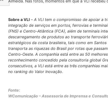
Almeida. Nas fotos, momentos em que a VLI recebeu o
Sobre a VLI
–
A VLI tem o compromisso de apoiar a tr
integração de serviços em portos, ferrovias e termina
(FNS) e Centro-Atlântica (FCA), além de terminais in
descarregamento de produtos ao transporte ferroviário
estratégicos da costa brasileira, tais como em Santos (
transporta as riquezas do Brasil por rotas que passam
Centro-Oeste. A companhia está entre as 50 melhores 
reconhecimento concedido pela consultoria global Gre
consecutivos, a VLI está entre as três companhias mai
no ranking do Valor Inovação.
Fonte:
WComunicação – Assessoria de Imprensa e Consulto