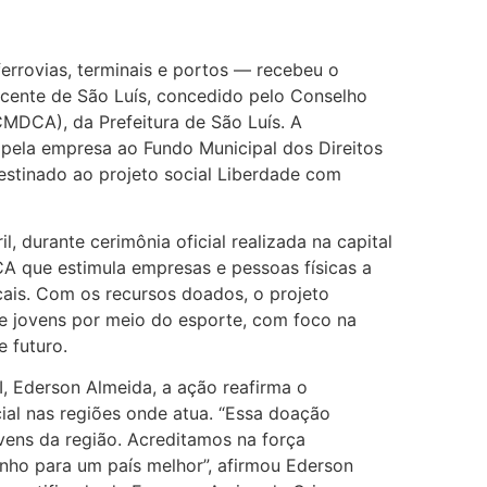
errovias, terminais e portos — recebeu o
cente de São Luís, concedido pelo Conselho
CMDCA), da Prefeitura de São Luís. A
a pela empresa ao Fundo Municipal dos Direitos
estinado ao projeto social Liberdade com
, durante cerimônia oficial realizada na capital
A que estimula empresas e pessoas físicas a
cais. Com os recursos doados, o projeto
de jovens por meio do esporte, com foco na
 futuro.
, Ederson Almeida, a ação reafirma o
l nas regiões onde atua. “Essa doação
ens da região. Acreditamos na força
ho para um país melhor”, afirmou Ederson