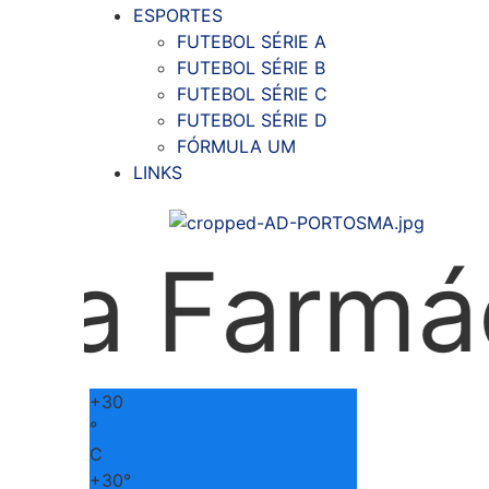
ESPORTES
FUTEBOL SÉRIE A
FUTEBOL SÉRIE B
FUTEBOL SÉRIE C
FUTEBOL SÉRIE D
FÓRMULA UM
LINKS
rmácia; d
+
30
°
C
+
30°