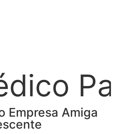
Patologis
mo Empresa Amiga
escente