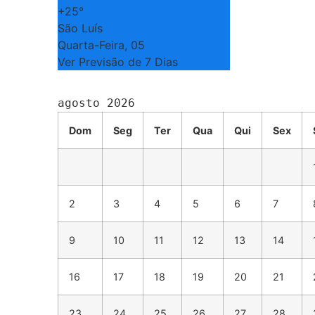
+
25°
São Luís
Quarta-Feira, 05
Ver Previsão de 7 Dias
agosto 2026
Dom
Seg
Ter
Qua
Qui
Sex
2
3
4
5
6
7
9
10
11
12
13
14
16
17
18
19
20
21
23
24
25
26
27
28