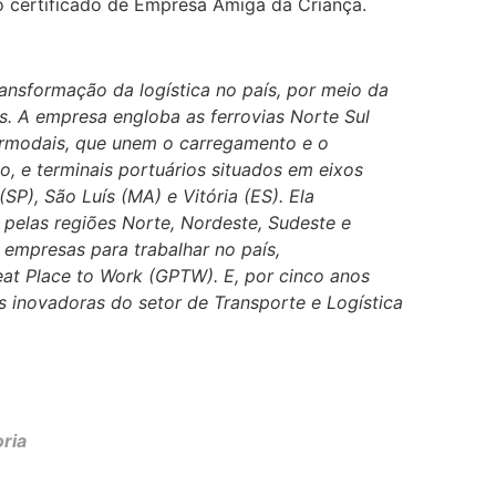
 certificado de Empresa Amiga da Criança.
ansformação da logística no país, por meio da
is. A empresa engloba as ferrovias Norte Sul
termodais, que unem o carregamento e o
, e terminais portuários situados em eixos
SP), São Luís (MA) e Vitória (ES). Ela
 pelas regiões Norte, Nordeste, Sudeste e
empresas para trabalhar no país,
at Place to Work (GPTW). E, por cinco anos
s inovadoras do setor de Transporte e Logística
ria