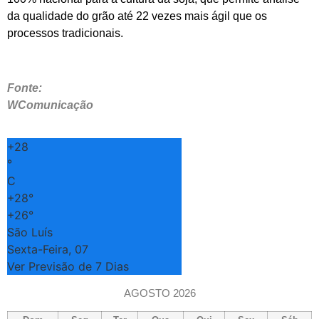
da qualidade do grão até 22 vezes mais ágil que os
processos tradicionais.
Fonte:
WComunicação
+
28
°
C
+
28°
+
26°
São Luís
Sexta-Feira, 07
Ver Previsão de 7 Dias
AGOSTO 2026