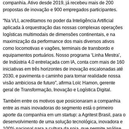
companhia. Ativo desde 2019, já recebeu mais de 200
propostas de inovação e 900 empregados participantes.
“Na VLI, acreditamos no poder da Inteligência Artificial
aplicada à orquestração das nossas complexas operações
logísticas multimodais de dimensões continentais, e na
maximização da performance dos mais diversos ativos
como locomotivas e vagões, terminais de transbordo e
equipamentos portuários. Nosso programa ‘Linha Mestra’,
de Indústria 4.0 entrelaçada com IA, conta com mais de 160
iniciativas em três horizontes de inovação escalonadas até
2030, e pavimenta o caminho para tornar realidade nossa
visão ambiciosa de futuro”, afirma Loïc Hamon, gerente
geral de Transformação, Inovação e Logística Digital.
Também entre os motivos que posicionaram a companhia
entre as mais inovadoras do segmento está o primeiro
aporte da companhia em um startup: a Agritest Brasil, para o
desenvolvimento de uma solução tecnológica, inovadora e
100% nacional para a cultura da soja, que permite análise