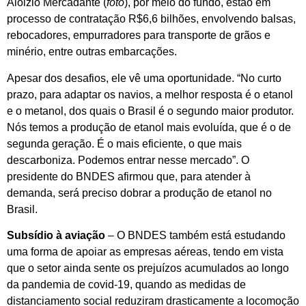
Aloizio Mercadante (
foto
), por meio do fundo, estão em
processo de contratação R$6,6 bilhões, envolvendo balsas,
rebocadores, empurradores para transporte de grãos e
minério, entre outras embarcações.
Apesar dos desafios, ele vê uma oportunidade. “No curto
prazo, para adaptar os navios, a melhor resposta é o etanol
e o metanol, dos quais o Brasil é o segundo maior produtor.
Nós temos a produção de etanol mais evoluída, que é o de
segunda geração. É o mais eficiente, o que mais
descarboniza. Podemos entrar nesse mercado”. O
presidente do BNDES afirmou que, para atender à
demanda, será preciso dobrar a produção de etanol no
Brasil.
Subsídio à aviação
– O BNDES também está estudando
uma forma de apoiar as empresas aéreas, tendo em vista
que o setor ainda sente os prejuízos acumulados ao longo
da pandemia de covid-19, quando as medidas de
distanciamento social reduziram drasticamente a locomoção