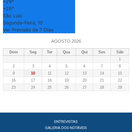
+
29°
+
26°
São Luís
Segunda-Feira, 10
Ver Previsão de 7 Dias
AGOSTO 2026
Dom
Seg
Ter
Qua
Qui
Sex
Sáb
1
2
3
4
5
6
7
8
9
10
11
12
13
14
15
16
17
18
19
20
21
22
23
24
25
26
27
28
29
ENTREVISTAS
GALERIA DOS NOTÁVEIS