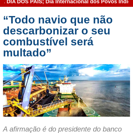
 DIA DOS PAIS; Dia Internacional dos Povos Indígen
“Todo navio que não
descarbonizar o seu
combustível será
multado”
A afirmação é do presidente do banco