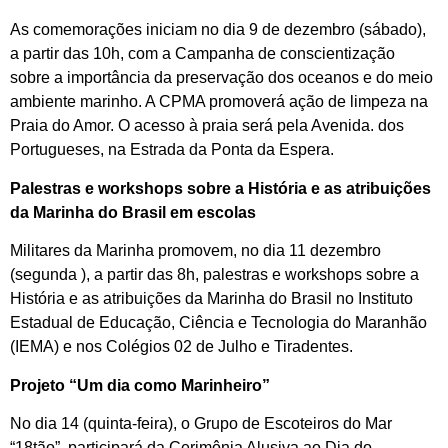
As comemorações iniciam no dia 9 de dezembro (sábado),
a partir das 10h, com a Campanha de conscientização
sobre a importância da preservação dos oceanos e do meio
ambiente marinho. A CPMA promoverá ação de limpeza na
Praia do Amor. O acesso à praia será pela Avenida. dos
Portugueses, na Estrada da Ponta da Espera.
Palestras e workshops sobre a História e as atribuições
da Marinha do Brasil em escolas
Militares da Marinha promovem, no dia 11 dezembro
(segunda ), a partir das 8h, palestras e workshops sobre a
História e as atribuições da Marinha do Brasil no Instituto
Estadual de Educação, Ciência e Tecnologia do Maranhão
(IEMA) e nos Colégios 02 de Julho e Tiradentes.
Projeto “Um dia como Marinheiro”
No dia 14 (quinta-feira), o Grupo de Escoteiros do Mar
“18tão”, participará da Cerimônia Alusiva ao Dia do