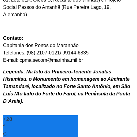
Social Passos do Amanhã (Rua Pereira Lago, 19,
Alemanha)
Contato:
Capitania dos Portos do Maranhão
Telefones: (98) 2107-0121/ 99144-6835
E-mail: cpma.secom@marinha.mil.br
Legenda: Na foto do Primeiro-Tenente Jonatas
Hisamitsu, o Monumento em homenagem ao Almirante
Tamandaré, localizado no Forte Santo Antônio, em São
Luís (Ao lado do Forte do Farol, na Península da Ponta
D`Areia).
+
28
°
C