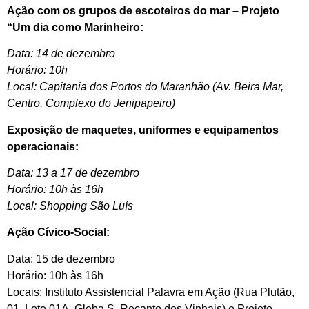
Ação com os grupos de escoteiros do mar – Projeto
“Um dia como Marinheiro:
Data: 14 de dezembro
Horário: 10h
Local: Capitania dos Portos do Maranhão (Av. Beira Mar,
Centro, Complexo do Jenipapeiro)
Exposição de maquetes, uniformes e equipamentos
operacionais:
Data: 13 a 17 de dezembro
Horário: 10h às 16h
Local: Shopping São Luís
Ação Cívico-Social:
Data: 15 de dezembro
Horário: 10h às 16h
Locais: Instituto Assistencial Palavra em Ação (Rua Plutão,
01, Lote 01A, Gleba S, Recanto dos Vinhais) e Projeto