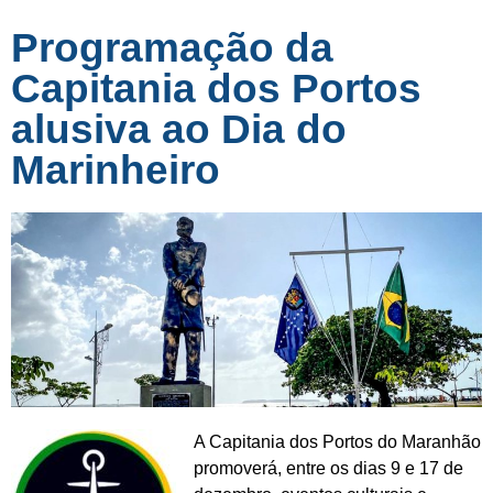
Programação da
Capitania dos Portos
alusiva ao Dia do
Marinheiro
A Capitania dos Portos do Maranhão
promoverá, entre os dias 9 e 17 de