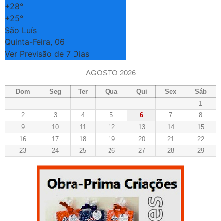
+
28°
+
25°
São Luís
Quinta-Feira, 06
Ver Previsão de 7 Dias
AGOSTO 2026
Dom
Seg
Ter
Qua
Qui
Sex
Sáb
1
2
3
4
5
6
7
8
9
10
11
12
13
14
15
16
17
18
19
20
21
22
23
24
25
26
27
28
29