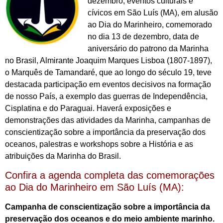
dezembro, eventos culturais e
cívicos em São Luís (MA), em alusão
ao Dia do Marinheiro, comemorado
no dia 13 de dezembro, data de
aniversário do patrono da Marinha
no Brasil, Almirante Joaquim Marques Lisboa (1807-1897),
o Marquês de Tamandaré, que ao longo do século 19, teve
destacada participação em eventos decisivos na formação
de nosso País, a exemplo das guerras de Independência,
Cisplatina e do Paraguai. Haverá exposições e
demonstrações das atividades da Marinha, campanhas de
conscientização sobre a importância da preservação dos
oceanos, palestras e workshops sobre a História e as
atribuições da Marinha do Brasil.
Confira a agenda completa das comemorações
ao Dia do Marinheiro em São Luís (MA):
Campanha de conscientização sobre a importância da
preservação dos oceanos e do meio ambiente marinho.