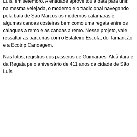
Luís, em setembro. A entidade aproveitou a data para unir,
na mesma velejada, o moderno e o tradicional navegando
pela baia de São Marcos os modernos catamarãs e
algumas canoas costeiras bem como uma regata entre os
caiaques a remo e as canoas a remo. Nesse projeto, vale
ressaltar as parcerias com o Estaleiro Escola, do Tamancão,
e a Ecotrip Canoagem.
Nas fotos, registros dos passeios de Guimarães, Alcântara e
da Regata pelo aniversário de 411 anos da cidade de São
Luís.