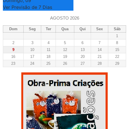
Domingo, 09
Ver Previsão de 7 Dias
AGOSTO 2026
Dom
Seg
Ter
Qua
Qui
Sex
Sáb
1
2
3
4
5
6
7
8
9
10
11
12
13
14
15
16
17
18
19
20
21
22
23
24
25
26
27
28
29