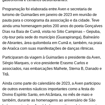
Programação foi elaborada entre Aven e secretaria de
turismo de Guimarães em janeiro de 2023 em reunião de
pauta para o cronograma da associação e da cidade. Teve
ainda uma homenagem pelos 200 anos do poeta Gonçalves
Dias na Baia de Cumã, visita no Sitio Campinas – Gepuba,
city-tour pela sede do município (Guarapiranga), Balneário
de Abrantes, área quilombola em Cumã e, também, na praia
de Araóca com suas manifestações de danças rítmicas.
Participaram da viagem à Guimarães o presidente da Aven,
Sérgio Marques, o vice-presidente Erasmo Carlos e
associados, nas embarcações Malhete, Sterna B, Danado e
Titâ.
Ainda como parte do calendário de 2023, a Aven participou
de outros eventos náuticos importantes como a festa do
Divino Espírito Santo, em Alcântara, no mês de maio e
também, durante as homenagens ao aniversário de São