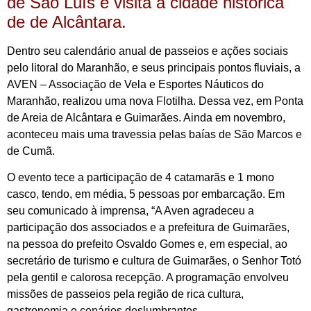
de São Luís e visita a cidade histórica
de de Alcântara.
Dentro seu calendário anual de passeios e ações sociais
pelo litoral do Maranhão, e seus principais pontos fluviais, a
AVEN – Associação de Vela e Esportes Náuticos do
Maranhão, realizou uma nova Flotilha. Dessa vez, em Ponta
de Areia de Alcântara e Guimarães. Ainda em novembro,
aconteceu mais uma travessia pelas baías de São Marcos e
de Cumã.
O evento tece a participação de 4 catamarãs e 1 mono
casco, tendo, em média, 5 pessoas por embarcação. Em
seu comunicado à imprensa, “A Aven agradeceu a
participação dos associados e a prefeitura de Guimarães,
na pessoa do prefeito Osvaldo Gomes e, em especial, ao
secretário de turismo e cultura de Guimarães, o Senhor Totó
pela gentil e calorosa recepção. A programação envolveu
missões de passeios pela região de rica cultura,
gastronomia e cenários deslumbrantes.