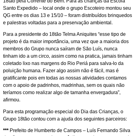
18tão pela Corrente do Bem. Para as crianças da Escola
Santo Expedido – local onde o grupo Escoteiro montou seu
QG entre os dias 13 e 15/10 – foram distribuídos brinquedos
e palestras voltadas para a preservação ambiental.
Para a presidente do 18tão Telma Aniquites “esse tipo de
projeto é da maior importância, uma vez que a maioria dos
membros do Grupo nunca saíram de São Luís, nunca
tinham ido a um circo, assim como na pratica, jamais tinham
coletado lixo nas margens do Rio Periá para salva-lo da
poluição humana. Fazer algo assim não é fácil, mas é
gratificante pois em todas as nossas atividades contamos
com o apoio de padrinhos, madrinhas, sem os quais não
teríamos como realizar algo de tamanha envergadura”,
afirmou.
Para esta programação especial do Dia das Crianças, o
Grupo 18tão contou com a ajuda dos seguintes parceiros:
***
Prefeito de Humberto de Campos – Luís Fernando Silva