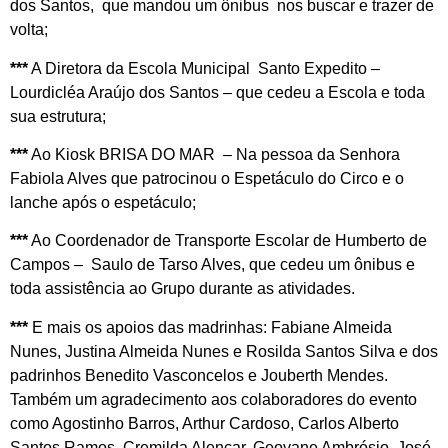
dos Santos, que mandou um ônibus nos buscar e trazer de
volta;
***
A Diretora da Escola Municipal Santo Expedito –
Lourdicléa Araújo dos Santos – que cedeu a Escola e toda
sua estrutura;
***
Ao Kiosk BRISA DO MAR – Na pessoa da Senhora
Fabiola Alves que patrocinou o Espetáculo do Circo e o
lanche após o espetáculo;
***
Ao Coordenador de Transporte Escolar de Humberto de
Campos – Saulo de Tarso Alves, que cedeu um ônibus e
toda assistência ao Grupo durante as atividades.
***
E mais os apoios das madrinhas: Fabiane Almeida
Nunes, Justina Almeida Nunes e Rosilda Santos Silva e dos
padrinhos Benedito Vasconcelos e Jouberth Mendes.
Também um agradecimento aos colaboradores do evento
como Agostinho Barros, Arthur Cardoso, Carlos Alberto
Santos Ramos, Cremilda Alencar, Geovane Ambrósio, José