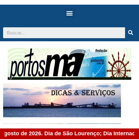
o de 2026. Dia de São Lourenço; Dia Internacional do