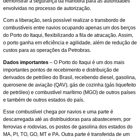
demonstrar a segurança da manobra para as autoridades
envolvidas no processo de autorização.
Com a liberação, será possível realizar o transbordo de
combustíveis entre navios ocupando apenas um dos berços
do Porto do Itaqui, flexibilizando a fila de atracação. Assim,
o porto ganha em eficiência e agilidade, além de redução de
custos para as operações da Petrobras.
Dados importantes
– O Porto do Itaqui é um dos mais
importantes pontos de recebimento e distribuição de
derivados de petróleo do Brasil, recebendo diesel, gasolina,
querosene de aviação (QAV), gás de cozinha (gás liquefeito
de petróleo) e combustível marítimo (MGO) de outros países
e também de outros estados do país.
Esse combustível chega por navios e uma parte é
descarregada até as distribuidoras para abastecerem, por
ferrovias e rodovias, os postos de gasolina dos estados do
MA, PI, TO, GO, MT e PA. Outra parte é transferida de um