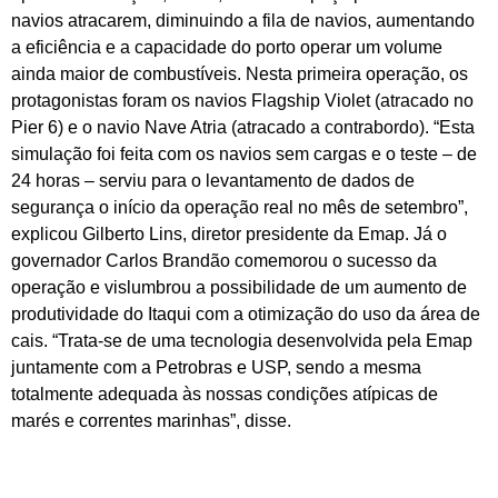
navios atracarem, diminuindo a fila de navios, aumentando
a eficiência e a capacidade do porto operar um volume
ainda maior de combustíveis. Nesta primeira operação, os
protagonistas foram os navios Flagship Violet (atracado no
Pier 6) e o navio Nave Atria (atracado a contrabordo). “Esta
simulação foi feita com os navios sem cargas e o teste – de
24 horas – serviu para o levantamento de dados de
segurança o início da operação real no mês de setembro”,
explicou Gilberto Lins, diretor presidente da Emap. Já o
governador Carlos Brandão comemorou o sucesso da
operação e vislumbrou a possibilidade de um aumento de
produtividade do Itaqui com a otimização do uso da área de
cais. “Trata-se de uma tecnologia desenvolvida pela Emap
juntamente com a Petrobras e USP, sendo a mesma
totalmente adequada às nossas condições atípicas de
marés e correntes marinhas”, disse.