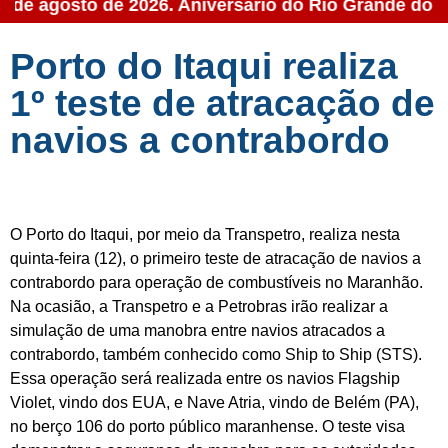
07 de agosto de 2026. Aniversário do Rio Grande do N
Porto do Itaqui realiza
1º teste de atracação de
navios a contrabordo
O Porto do Itaqui, por meio da Transpetro, realiza nesta
quinta-feira (12), o primeiro teste de atracação de navios a
contrabordo para operação de combustíveis no Maranhão.
Na ocasião, a Transpetro e a Petrobras irão realizar a
simulação de uma manobra entre navios atracados a
contrabordo, também conhecido como Ship to Ship (STS).
Essa operação será realizada entre os navios Flagship
Violet, vindo dos EUA, e Nave Atria, vindo de Belém (PA),
no berço 106 do porto público maranhense. O teste visa