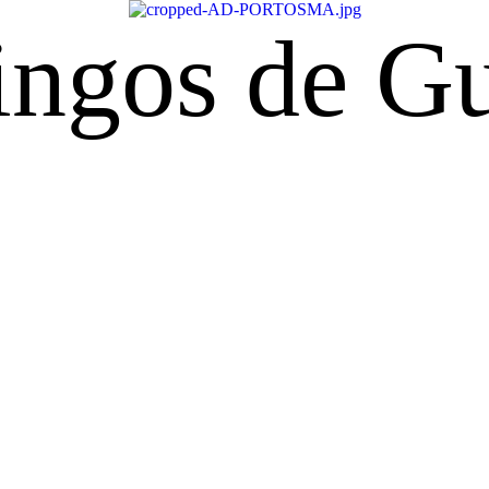
s de Gusmão