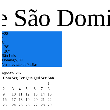
ão Domingo
+
28
°
C
+
28°
+
26°
São Luís
Domingo, 09
Ver Previsão de 7 Dias
agosto 2026
Dom
Seg
Ter
Qua
Qui
Sex
Sáb
1
2
3
4
5
6
7
8
9
10
11
12
13
14
15
16
17
18
19
20
21
22
23
24
25
26
27
28
29