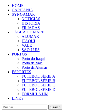
HOME
CAPITANIA
SYNGAMAR
NOTÍCIAS
HISTORIA
FILIADAS
TÁBUA DE MARÉ
ALUMAR
ITAQUI
VALE
SÃO LUÍS
PORTOS
Porto do Itaqui
Porto da Vale
Porto da Alumar
ESPORTES
FUTEBOL SÉRIE A
FUTEBOL SÉRIE B
FUTEBOL SÉRIE C
FUTEBOL SÉRIE D
FÓRMULA UM
LINKS
Search