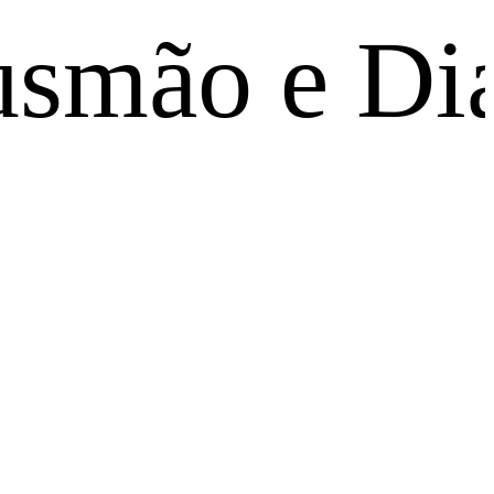
 e Dia Nac