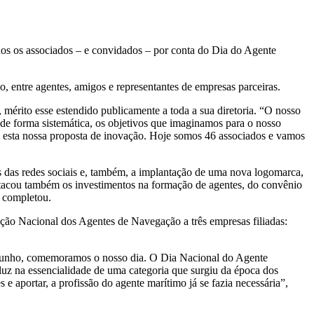
 os associados – e convidados – por conta do Dia do Agente
 entre agentes, amigos e representantes de empresas parceiras.
 mérito esse estendido publicamente a toda a sua diretoria. “O nosso
 de forma sistemática, os objetivos que imaginamos para o nosso
a esta nossa proposta de inovação. Hoje somos 46 associados e vamos
 das redes sociais e, também, a implantação de uma nova logomarca,
estacou também os investimentos na formação de agentes, do convênio
, completou.
o Nacional dos Agentes de Navegação a três empresas filiadas:
e junho, comemoramos o nosso dia. O Dia Nacional do Agente
 luz na essencialidade de uma categoria que surgiu da época dos
e aportar, a profissão do agente marítimo já se fazia necessária”,