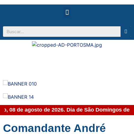
o, 08 de agosto de 2026. Dia de São Domingos de G
Comandante André