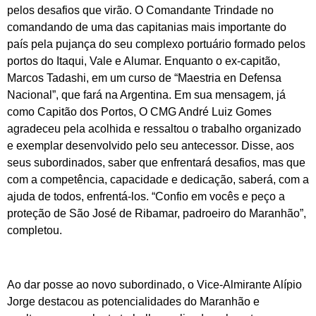
pelos desafios que virão. O Comandante Trindade no
comandando de uma das capitanias mais importante do
país pela pujança do seu complexo portuário formado pelos
portos do Itaqui, Vale e Alumar. Enquanto o ex-capitão,
Marcos Tadashi, em um curso de “Maestria en Defensa
Nacional”, que fará na Argentina. Em sua mensagem, já
como Capitão dos Portos, O CMG André Luiz Gomes
agradeceu pela acolhida e ressaltou o trabalho organizado
e exemplar desenvolvido pelo seu antecessor. Disse, aos
seus subordinados, saber que enfrentará desafios, mas que
com a competência, capacidade e dedicação, saberá, com a
ajuda de todos, enfrentá-los. “Confio em vocês e peço a
proteção de São José de Ribamar, padroeiro do Maranhão”,
completou.
Ao dar posse ao novo subordinado, o Vice-Almirante Alípio
Jorge destacou as potencialidades do Maranhão e