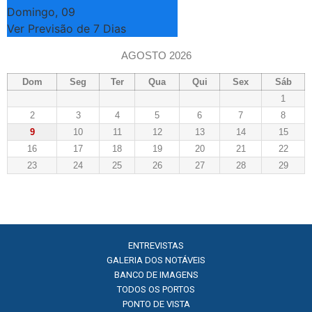
Domingo, 09
Ver Previsão de 7 Dias
AGOSTO 2026
Dom
Seg
Ter
Qua
Qui
Sex
Sáb
1
2
3
4
5
6
7
8
9
10
11
12
13
14
15
16
17
18
19
20
21
22
23
24
25
26
27
28
29
ENTREVISTAS
GALERIA DOS NOTÁVEIS
BANCO DE IMAGENS
TODOS OS PORTOS
PONTO DE VISTA